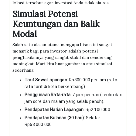
lokasi tersebut agar investasi Anda tidak sia-sia.
Simulasi Potensi
Keuntungan dan Balik
Modal
Salah satu alasan utama mengapa bisnis ini sangat
menarik bagi para investor adalah potensi
penghasilannya yang sangat stabil dan cenderung
meningkat. Mari kita buat gambaran atau simulasi
sederhana:
Tarif Sewa Lapangan:
Rp300.000 per jam (rata-
rata tarif di kota berkembang).
Penggunaan Rata-rata:
7 jam per hari (terdiri dari
jam sore dan malam yang selalu penuh).
Pendapatan Harian Lapangan:
Rp2.100.000.
Pendapatan Bulanan (30 hari):
Sekitar
Rp63.000.000.