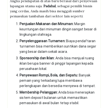
Angka pendapatan di atas baru berasal dari penyewaan
lapangan utama saja.
Padahal
, sebagai pemilik bisnis
yang cerdas, Anda masih bisa menggali sumber
pemasukan tambahan dari sektor lain seperti:
Penjualan Makanan dan Minuman:
Margin
keuntungan dari minuman dingin sangat besar di
lingkungan olahraga.
Penyelenggaraan Turnamen:
Biaya pendaftaran
turnamen bisa memberikan suntikan dana segar
yang besar dalam sekali acara.
Sponsorship dan Iklan:
Anda bisa menjual ruang
iklan berupa banner di pinggir lapangan kepada
perusahaan lokal.
Penyewaan Rompi, Bola, dan Sepatu:
Banyak
pemain yang terkadang lupa membawa
perlengkapan dan bersedia menyewa di tempat.
Membership Pelanggan:
Anda bisa menerapkan
sistem deposit bulanan untuk memastikan
pemasukan di awal bulan tetap stabil.