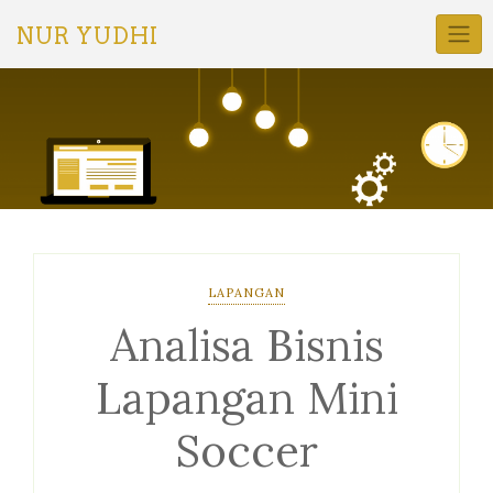
Skip
to
NUR YUDHI
content
LAPANGAN
Analisa Bisnis
Lapangan Mini
Soccer