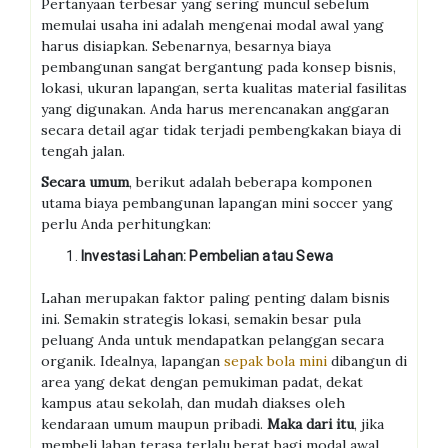
Pertanyaan terbesar yang sering muncul sebelum
memulai usaha ini adalah mengenai modal awal yang
harus disiapkan. Sebenarnya, besarnya biaya
pembangunan sangat bergantung pada konsep bisnis,
lokasi, ukuran lapangan, serta kualitas material fasilitas
yang digunakan. Anda harus merencanakan anggaran
secara detail agar tidak terjadi pembengkakan biaya di
tengah jalan.
Secara umum
, berikut adalah beberapa komponen
utama biaya pembangunan lapangan mini soccer yang
perlu Anda perhitungkan:
Investasi Lahan: Pembelian atau Sewa
Lahan merupakan faktor paling penting dalam bisnis
ini. Semakin strategis lokasi, semakin besar pula
peluang Anda untuk mendapatkan pelanggan secara
organik. Idealnya, lapangan
sepak bola mini
dibangun di
area yang dekat dengan pemukiman padat, dekat
kampus atau sekolah, dan mudah diakses oleh
kendaraan umum maupun pribadi.
Maka dari itu
, jika
membeli lahan terasa terlalu berat bagi modal awal,