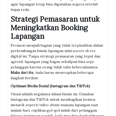
agar lapangan tetap bisa digunakan segera setelah
hujan reda.
Strategi Pemasaran untuk
Meningkatkan Booking
Lapangan
Promosi menjadi bagian yang tidak terpisahkan dalam
perkembangan bisnis lapangan mini soccer di era
digital ini. Tanpa strategi pemasaran yang tepat dan
agresif, lapangan yang bagus sekalipun bisa sepi
pelanggan karena orang tidak tahu keberadaannya.
Maka dari itu
, Anda harus menerapkan beberapa
langkah berikut:
Optimasi Media Sosial (Instagram dan TikTok)
Visual adalah segalanya dalam bisnis ini. Gunakan
Instagram dan TikTok untuk membagikan konten
menarik seperti video
drone
suasana lapangan saat
malam hari, cuplikan gol-gol indah dari pelanggan,
hingga testimoni positif. Anda juga bisa berkolaborasi