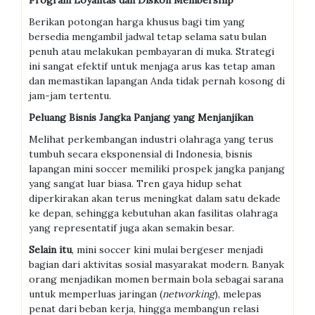
Program Loyalitas dan Diskon Membership
Berikan potongan harga khusus bagi tim yang
bersedia mengambil jadwal tetap selama satu bulan
penuh atau melakukan pembayaran di muka. Strategi
ini sangat efektif untuk menjaga arus kas tetap aman
dan memastikan lapangan Anda tidak pernah kosong di
jam-jam tertentu.
Peluang Bisnis Jangka Panjang yang Menjanjikan
Melihat perkembangan industri olahraga yang terus
tumbuh secara eksponensial di Indonesia, bisnis
lapangan mini soccer memiliki prospek jangka panjang
yang sangat luar biasa. Tren gaya hidup sehat
diperkirakan akan terus meningkat dalam satu dekade
ke depan, sehingga kebutuhan akan fasilitas olahraga
yang representatif juga akan semakin besar.
Selain itu
, mini soccer kini mulai bergeser menjadi
bagian dari aktivitas sosial masyarakat modern. Banyak
orang menjadikan momen bermain bola sebagai sarana
untuk memperluas jaringan (
networking
), melepas
penat dari beban kerja, hingga membangun relasi