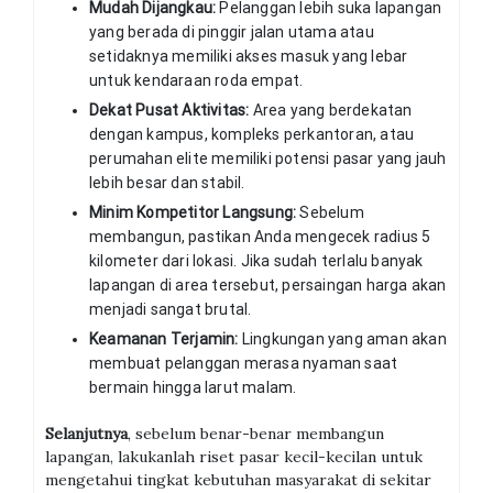
Mudah Dijangkau:
Pelanggan lebih suka lapangan
yang berada di pinggir jalan utama atau
setidaknya memiliki akses masuk yang lebar
untuk kendaraan roda empat.
Dekat Pusat Aktivitas:
Area yang berdekatan
dengan kampus, kompleks perkantoran, atau
perumahan elite memiliki potensi pasar yang jauh
lebih besar dan stabil.
Minim Kompetitor Langsung:
Sebelum
membangun, pastikan Anda mengecek radius 5
kilometer dari lokasi. Jika sudah terlalu banyak
lapangan di area tersebut, persaingan harga akan
menjadi sangat brutal.
Keamanan Terjamin:
Lingkungan yang aman akan
membuat pelanggan merasa nyaman saat
bermain hingga larut malam.
Selanjutnya
, sebelum benar-benar membangun
lapangan, lakukanlah riset pasar kecil-kecilan untuk
mengetahui tingkat kebutuhan masyarakat di sekitar