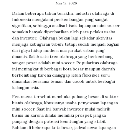
May 18, 2026
Dalam beberapa tahun terakhir, industri olahraga di
Indonesia mengalami perkembangan yang sangat
signifikan, sehingga analisa bisnis lapangan mini soccer
semakin banyak diperhatikan oleh para pelaku usaha
dan investor. Olahraga bukan lagi sekadar aktivitas
menjaga kebugaran tubuh, tetapi sudah menjadi bagian
dari gaya hidup modern masyarakat urban yang
dinamis. Salah satu tren olahraga yang berkembang
sangat pesat adalah mini soccer. Popularitas olahraga
ini meningkat di berbagai kota besar maupun daerah
berkembang karena dianggap lebih fleksibel, seru
dimainkan bersama teman, dan cocok untuk berbagai
kalangan usia.
Fenomena tersebut membuka peluang besar di sektor
bisnis olahraga, khususnya usaha penyewaan lapangan
mini soccer. Saat ini, banyak investor mulai melirik
bisnis ini karena dinilai memiliki prospek jangka
panjang dengan potensi keuntungan yang stabil.
Bahkan di beberapa kota besar, jadwal sewa lapangan