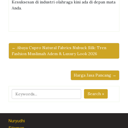
Kesuksesan di industri olahraga kini ada di depan mata
Anda.
← Abaya Cupro Natural Fabrics Nubuck Silk: Tren
Fashion Muslimah Adem & Luxury Look 2026
Harga Jasa Pancang →
Search »
Nuryudhi