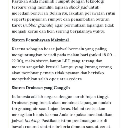
Pastikan Anda memilih rumput dengan teknologi
terbaru yang memiliki lapisan
shock pad
untuk
meredam benturan. Selain itu, lakukan perawatan rutin
seperti penyisiran rumput dan penambahan butiran
karet (
rubber granule
) agar permukaan lapangan tidak
menjadi keras dan licin seiring berjalannya waktu.
Sistem Pencahayaan Maksimal
Karena sebagian besar jadwal bermain yang paling
menguntungkan terjadi pada malam hari (pukul 18.00 –
22.00), maka sistem lampu LED yang terang dan
merata sangatlah krusial. Lampu yang kurang terang
akan membuat pemain tidak nyaman dan berisiko
menyebabkan salah oper atau cedera.
Sistem Drainase yang Canggih
Indonesia adalah negara dengan curah hujan tinggi.
Drainase yang buruk akan membuat lapangan mudah
tergenang air saat hujan deras. Hal ini tentu akan
merugikan bisnis karena Anda terpaksa membatalkan
jadwal
booking
. Pastikan sistem pembuangan air di
bawah rumput sintetis bekerja dengan sangat cepat