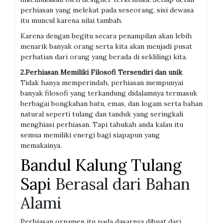
perhiasan yang melekat pada seseorang, sisi dewasa
itu muncul karena nilai tambah.
Karena dengan begitu secara penampilan akan lebih
menarik banyak orang serta kita akan menjadi pusat
perhatian dari orang yang berada di seklilingi kita.
2.Perhiasan Memiliki Filosofi Tersendiri dan unik
Tidak hanya memperindah, perhiasan mempunyai
banyak filosofi yang terkandung didalamnya termasuk
berbagai bongkahan batu, emas, dan logam serta bahan
natural seperti tulang dan tanduk yang seringkali
menghiasi perhiasan. Tapi tahukah anda kalau itu
semua memiliki energi bagi siapapun yang
memakainya.
Bandul Kalung Tulang
Sapi
Berasal dari Bahan
Alami
Perhiasan ornamen itu pada dasarnya dibuat dari