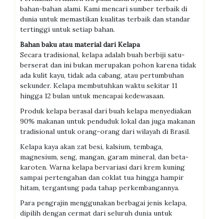
bahan-bahan alami. Kami mencari sumber terbaik di
dunia untuk memastikan kualitas terbaik dan standar
tertinggi untuk setiap bahan.
Bahan baku atau material dari Kelapa
Secara tradisional, kelapa adalah buah berbiji satu-
berserat dan ini bukan merupakan pohon karena tidak
ada kulit kayu, tidak ada cabang, atau pertumbuhan
sekunder. Kelapa membutuhkan waktu sekitar 11
hingga 12 bulan untuk mencapai kedewasaan.
Produk kelapa berasal dari buah kelapa menyediakan
90% makanan untuk penduduk lokal dan juga makanan
tradisional untuk orang-orang dari wilayah di Brasil.
Kelapa kaya akan zat besi, kalsium, tembaga,
magnesium, seng, mangan, garam mineral, dan beta-
karoten. Warna kelapa bervariasi dari krem kuning
sampai pertengahan dan coklat tua hingga hampir
hitam, tergantung pada tahap perkembangannya.
Para pengrajin menggunakan berbagai jenis kelapa,
dipilih dengan cermat dari seluruh dunia untuk