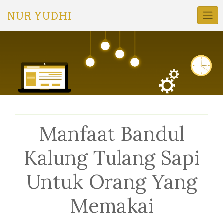
Skip
to
NUR YUDHI
content
Manfaat Bandul
Kalung Tulang Sapi
Untuk Orang Yang
Memakai