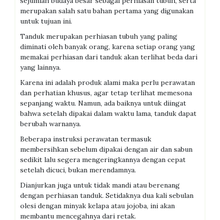
sejumlah budaya besar sebagai perhiasan tubuh, serta
merupakan salah satu bahan pertama yang digunakan
untuk tujuan ini.
Tanduk merupakan perhiasan tubuh yang paling
diminati oleh banyak orang, karena setiap orang yang
memakai perhiasan dari tanduk akan terlihat beda dari
yang lainnya.
Karena ini adalah produk alami maka perlu perawatan
dan perhatian khusus, agar tetap terlihat memesona
sepanjang waktu. Namun, ada baiknya untuk diingat
bahwa setelah dipakai dalam waktu lama, tanduk dapat
berubah warnanya.
Beberapa instruksi perawatan termasuk
membersihkan sebelum dipakai dengan air dan sabun
sedikit lalu segera mengeringkannya dengan cepat
setelah dicuci, bukan merendamnya.
Dianjurkan juga untuk tidak mandi atau berenang
dengan perhiasan tanduk. Setidaknya dua kali sebulan
olesi dengan minyak kelapa atau jojoba, ini akan
membantu mencegahnya dari retak.