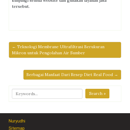
kunjungi semua website dan gunakan layanan jasa
tersebut.
← Teknologi Membrane Ultrafiltrasi Berukuran
Mikron untuk Pengolahan Air Sumber
Berbagai Manfaat Dari Resep Diet Real Food →
Search »
Nuryudhi
Sitemap