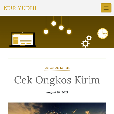
Skip
to
NUR YUDHI
content
ONGKOS KIRIM
Cek Ongkos Kirim
August 16, 2021