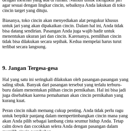
agar sesuai dengan lingkar cincin, sebaiknya Anda lakukan di toko
cincin target yang dituju.
Biasanya, toko cincin akan menyediakan alat pengukur khusus
untuk jari yang akan dipakaikan cincin. Dalam hal ini, Anda tidak
bisa datang sendirian. Pasangan Anda juga wajib hadir untuk
menentukan ukuran jari dan cincin. Karenanya, pemilihan cincin
tidak bisa dilakukan secara sepihak. Kedua mempelai harus turut
terlibat secara langsung.
9. Jangan Tergesa-gesa
Hal yang satu ini seringkali dilakukan oleh pasangan-pasangan yang
saling sibuk. Banyak dari pasangan tersebut yang terlalu terburu-
buru dalam menentukan pilihan cincin pernikahan. Hal ini bisa jadi
juga disebabkan karena pemahaman akan cincin pernikahan yang
kurang kuat.
Peran cincin nikah memang cukup penting. Anda tidak perlu ragu
untuk berpikir panjang dalam mempertimbangkan cincin mana yang
akan Anda pilih sebagai lambang cinta seumur hidup Anda. Tetap
calm down dan cocokkan selera Anda dengan pasangan dalam