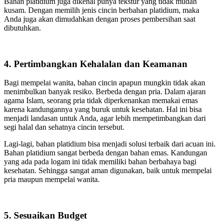
Bahan platidium juga dikenal punya tekstur yang tidak mudah
kusam. Dengan memilih jenis cincin berbahan platidium, maka
Anda juga akan dimudahkan dengan proses pembersihan saat
dibutuhkan.
4. Pertimbangkan Kehalalan dan Keamanan
Bagi mempelai wanita, bahan cincin apapun mungkin tidak akan
menimbulkan banyak resiko. Berbeda dengan pria. Dalam ajaran
agama Islam, seorang pria tidak diperkenankan memakai emas
karena kandungannya yang buruk untuk kesehatan. Hal ini bisa
menjadi landasan untuk Anda, agar lebih mempetimbangkan dari
segi halal dan sehatnya cincin tersebut.
Lagi-lagi, bahan platidium bisa menjadi solusi terbaik dari acuan ini.
Bahan platidium sangat berbeda dengan bahan emas. Kandungan
yang ada pada logam ini tidak memiliki bahan berbahaya bagi
kesehatan. Sehingga sangat aman digunakan, baik untuk mempelai
pria maupun mempelai wanita.
5. Sesuaikan Budget