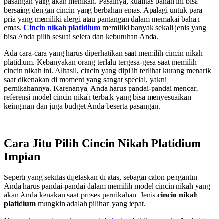
pasangan yang akan menikah. Pasalnya, kualitas bahan ini bisa
bersaing dengan cincin yang berbahan emas. Apalagi untuk para
pria yang memiliki alergi atau pantangan dalam memakai bahan
emas.
Cincin nikah platidium
memiliki banyak sekali jenis yang
bisa Anda pilih sesuai selera dan kebutuhan Anda.
Ada cara-cara yang harus diperhatikan saat memilih cincin nikah
platidium. Kebanyakan orang terlalu tergesa-gesa saat memilih
cincin nikah ini. Alhasil, cincin yang dipilih terlihat kurang menarik
saat dikenakan di moment yang sangat special, yakni
pernikahannya. Karenanya, Anda harus pandai-pandai mencari
referensi model cincin nikah terbaik yang bisa menyesuaikan
keinginan dan juga budget Anda beserta pasangan.
Cara Jitu Pilih Cincin Nikah Platidium
Impian
Seperti yang sekilas dijelaskan di atas, sebagai calon pengantin
Anda harus pandai-pandai dalam memilih model cincin nikah yang
akan Anda kenakan saat proses pernikahan. Jenis
cincin nikah
platidium
mungkin adalah pilihan yang tepat.