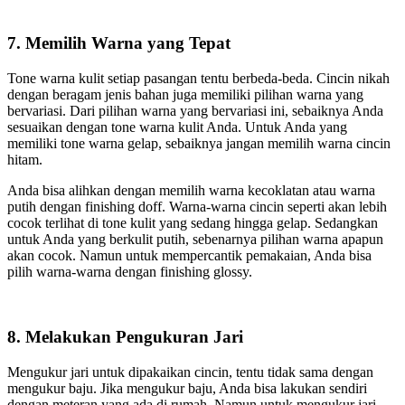
7. Memilih Warna yang Tepat
Tone warna kulit setiap pasangan tentu berbeda-beda. Cincin nikah
dengan beragam jenis bahan juga memiliki pilihan warna yang
bervariasi. Dari pilihan warna yang bervariasi ini, sebaiknya Anda
sesuaikan dengan tone warna kulit Anda. Untuk Anda yang
memiliki tone warna gelap, sebaiknya jangan memilih warna cincin
hitam.
Anda bisa alihkan dengan memilih warna kecoklatan atau warna
putih dengan finishing doff. Warna-warna cincin seperti akan lebih
cocok terlihat di tone kulit yang sedang hingga gelap. Sedangkan
untuk Anda yang berkulit putih, sebenarnya pilihan warna apapun
akan cocok. Namun untuk mempercantik pemakaian, Anda bisa
pilih warna-warna dengan finishing glossy.
8. Melakukan Pengukuran Jari
Mengukur jari untuk dipakaikan cincin, tentu tidak sama dengan
mengukur baju. Jika mengukur baju, Anda bisa lakukan sendiri
dengan meteran yang ada di rumah. Namun untuk mengukur jari