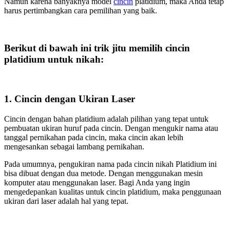
Namun karena banyaknya model
cincin
platidium, maka Anda tetap
harus pertimbangkan cara pemilihan yang baik.
Berikut di bawah ini trik jitu memilih cincin
platidium untuk nikah:
1. Cincin dengan Ukiran Laser
Cincin dengan bahan platidium adalah pilihan yang tepat untuk
pembuatan ukiran huruf pada cincin. Dengan mengukir nama atau
tanggal pernikahan pada cincin, maka cincin akan lebih
mengesankan sebagai lambang pernikahan.
Pada umumnya, pengukiran nama pada cincin nikah Platidium ini
bisa dibuat dengan dua metode. Dengan menggunakan mesin
komputer atau menggunakan laser. Bagi Anda yang ingin
mengedepankan kualitas untuk cincin platidium, maka penggunaan
ukiran dari laser adalah hal yang tepat.