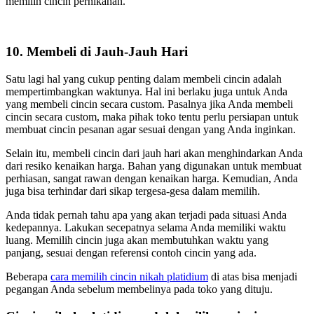
memilih cincin pernikahan.
10. Membeli di Jauh-Jauh Hari
Satu lagi hal yang cukup penting dalam membeli cincin adalah
mempertimbangkan waktunya. Hal ini berlaku juga untuk Anda
yang membeli cincin secara custom. Pasalnya jika Anda membeli
cincin secara custom, maka pihak toko tentu perlu persiapan untuk
membuat cincin pesanan agar sesuai dengan yang Anda inginkan.
Selain itu, membeli cincin dari jauh hari akan menghindarkan Anda
dari resiko kenaikan harga. Bahan yang digunakan untuk membuat
perhiasan, sangat rawan dengan kenaikan harga. Kemudian, Anda
juga bisa terhindar dari sikap tergesa-gesa dalam memilih.
Anda tidak pernah tahu apa yang akan terjadi pada situasi Anda
kedepannya. Lakukan secepatnya selama Anda memiliki waktu
luang. Memilih cincin juga akan membutuhkan waktu yang
panjang, sesuai dengan referensi contoh cincin yang ada.
Beberapa
cara memilih cincin nikah platidium
di atas bisa menjadi
pegangan Anda sebelum membelinya pada toko yang dituju.