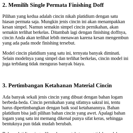
2. Memilih Single Permata Finishing Doff
Pilihan yang kedua adalah cincin nikah platidium dengan satu
hiasan permata saja. Mungkin jenis cincin ini akan menampakkan
kesan simpel. Namun semakin simpel cincin pernikahan, akan
semakin terlihat berkelas. Ditambah lagi dengan finishing doffnya,
cincin Anda akan terlihat lebih menawan karena kesan mengembun
yang ada pada mode finishing tersebut.
Model cincin platidium yang satu ini, ternyata banyak diminati.
Selain modelnya yang simpel dan terlihat berkelas, cincin model ini
juga terbilang tidak menguras banyak biaya.
3. Pertimbangan Ketahanan Material Cincin
Ada banyak sekali jenis cincin yang dibuat dengan bahan logam
berbeda-beda. Cincin pernikahan yang sifatnya sakral ini, tentu
harus dipertimbangkan dengan baik soal ketahanannya. Bahan
platidium bisa jadi pilihan bahan cincin yang awet. Apalagi bahan
logam yang satu ini memang dikenal punya sifat keras, sehingga
bentuknya pun tidak mudah berubah.