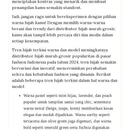
menciptakan kontras yang menarik dan membuat
penampilan kamu semakin standout.
Jadi, jangan ragu untuk bereksperimen dengan pilihan
warna hijab kamu! Dengan memilih warna-warna
berani dan trendy dari distributor hijab murah grosir,
kamu akan tampil lebih percaya diri dan modis dalam
setiap kesempatan.
Tren hijab terkini warna dan model meningkatnya
distributor hijab murah grosir popularitas di pasar
fashion Indonesia pada tahun 2024, tren hijab semakin
bervariasi dan inovatif, mencerminkan perubahan
selera dan kebutuhan fashion yang dinamis. Berikut
adalah beberapa tren hijab terkini dalam hal warna dan
model:
Warna pastel seperti mint hijau, lavender, dan peach
populer untuk tampilan santai yang chic, sementara
warna netral (beige, taupe, krem) memberikan kesan
elegan dan mudah dipadukan. Warna earthy seperti
terracotta dan olive green juga digemari, dan warna
bold seperti emerald green serta fuchsia digunakan