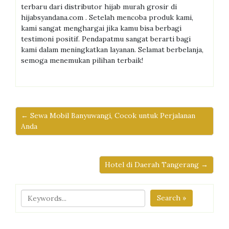
terbaru dari distributor hijab murah grosir di
hijabsyandana.com .
Setelah mencoba produk kami,
kami sangat menghargai jika kamu bisa berbagi
testimoni positif. Pendapatmu sangat berarti bagi
kami dalam meningkatkan layanan. Selamat berbelanja,
semoga menemukan pilihan terbaik!
← Sewa Mobil Banyuwangi, Cocok untuk Perjalanan
Anda
Hotel di Daerah Tangerang →
Search »