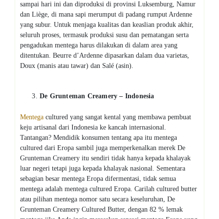
sampai hari ini dan diproduksi di provinsi Luksemburg, Namur
dan Liège, di mana sapi merumput di padang rumput Ardenne
yang subur. Untuk menjaga kualitas dan keaslian produk akhir,
seluruh proses, termasuk produksi susu dan pematangan serta
pengadukan mentega harus dilakukan di dalam area yang
ditentukan. Beurre d’Ardenne dipasarkan dalam dua varietas,
Doux (manis atau tawar) dan Salé (asin).
De Grunteman Creamery – Indonesia
Mentega
cultured yang sangat kental yang membawa pembuat
keju artisanal dari Indonesia ke kancah internasional.
Tantangan? Mendidik konsumen tentang apa itu mentega
cultured dari Eropa sambil juga memperkenalkan merek De
Grunteman Creamery itu sendiri tidak hanya kepada khalayak
luar negeri tetapi juga kepada khalayak nasional. Sementara
sebagian besar mentega Eropa difermentasi, tidak semua
mentega adalah mentega cultured Eropa. Carilah cultured butter
atau pilihan mentega nomor satu secara keseluruhan, De
Grunteman Creamery Cultured Butter, dengan 82 % lemak