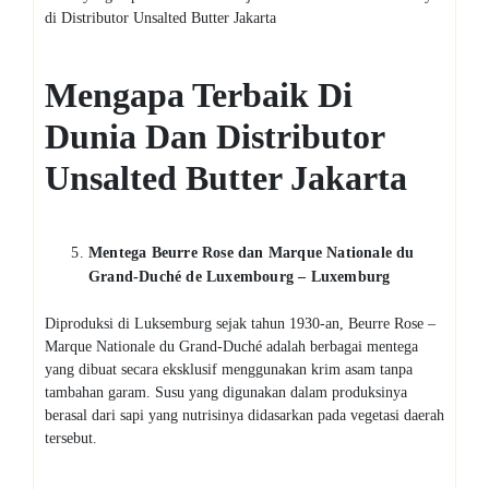
di Distributor Unsalted Butter Jakarta
Mengapa Terbaik
D
i
Dunia
D
an Distributor
Unsalted Butter Jakarta
Mentega
Beurre Rose
dan
Marque Nationale du
Grand-Duché de Luxembourg –
Luxemburg
Diproduksi di Luksemburg sejak tahun 1930-an, Beurre Rose –
Marque Nationale du Grand-Duché adalah berbagai mentega
yang dibuat secara eksklusif menggunakan krim asam tanpa
tambahan garam. Susu yang digunakan dalam produksinya
berasal dari sapi yang nutrisinya didasarkan pada vegetasi daerah
tersebut.