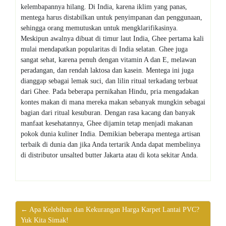
kelembapannya hilang. Di India, karena iklim yang panas,
mentega harus distabilkan untuk penyimpanan dan penggunaan,
sehingga orang memutuskan untuk mengklarifikasinya.
Meskipun awalnya dibuat di timur laut India, Ghee pertama kali
mulai mendapatkan popularitas di India selatan. Ghee juga
sangat sehat, karena penuh dengan vitamin A dan E, melawan
peradangan, dan rendah laktosa dan kasein. Mentega ini juga
dianggap sebagai lemak suci, dan lilin ritual terkadang terbuat
dari Ghee. Pada beberapa pernikahan Hindu, pria mengadakan
kontes makan di mana mereka makan sebanyak mungkin sebagai
bagian dari ritual kesuburan. Dengan rasa kacang dan banyak
manfaat kesehatannya, Ghee dijamin tetap menjadi makanan
pokok dunia kuliner India. Demikian beberapa mentega artisan
terbaik di dunia dan jika Anda tertarik Anda dapat membelinya
di distributor unsalted butter Jakarta atau di kota sekitar Anda.
← Apa Kelebihan dan Kekurangan Harga Karpet Lantai PVC?
Yuk Kita Simak!