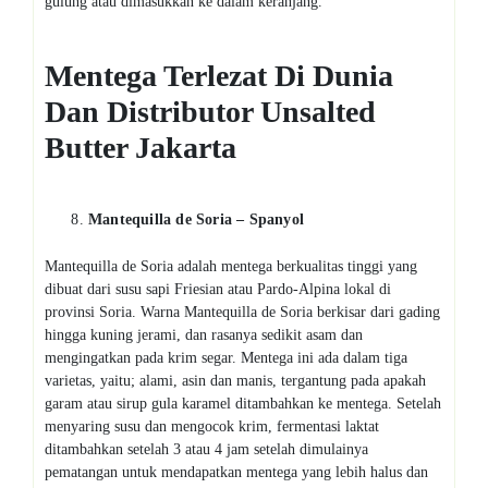
gulung atau dimasukkan ke dalam keranjang.
Mentega Terlezat
D
i Dunia
D
an Distributor Unsalted
Butter Jakarta
Mantequilla de Soria – Spanyol
Mantequilla de Soria adalah mentega berkualitas tinggi yang
dibuat dari susu sapi Friesian atau Pardo-Alpina lokal di
provinsi Soria. Warna Mantequilla de Soria berkisar dari gading
hingga kuning jerami, dan rasanya sedikit asam dan
mengingatkan pada krim segar. Mentega ini ada dalam tiga
varietas, yaitu; alami, asin dan manis, tergantung pada apakah
garam atau sirup gula karamel ditambahkan ke mentega. Setelah
menyaring susu dan mengocok krim, fermentasi laktat
ditambahkan setelah 3 atau 4 jam setelah dimulainya
pematangan untuk mendapatkan mentega yang lebih halus dan