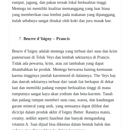
rumput, jagung, dan pakan ternak lokal berkualitas tinggi.
Mentega ini memiliki kualitas memanggang yang luar biasa
yang memberikan rasa lembut pada makanan yang dipanggang,
itulah sebabnya sangat disukai oleh koki dan juru masak kue.
Beurre d’Isigny – Prancis
Beurre d’Isigny adalah mentega yang terbuat dari susu dan krim
pasteurisasi di Teluk Veys dan lembah sekitarnya di Prancis.
Tidak ada pewarna, krim, atau zat tambahan yang dapat
ditambahkan ke produk. Mentega berwarna kuning keemasan
karena tingginya jumlah karotenoid di dalamnya. The Veys bay
dan daerah sekitarnya terbuat dari tanah liat berkapur di dekat
laut dan memiliki padang rumput berkualitas tinggi di mana
rumputnya sangat kaya akan yodium dan beta-karoten. Tanah
dan padang rumput memberi susu rasa, warna, dan kandungan
garam mineral yang unik, yang semuanya dapat dilihat dan
dicicipi dalam produk akhir d’Isigny Butter. Rasanya manis,
creamy, sedikit seperti hazelnut dan banyak mengandung
vitamin A. Saat dijual bisa dikemas dalam bentuk balok dan