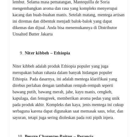
lembut. Selama masa pematangan, Mantequilla de Soria
mengembangkan aroma dan rasa yang kompleks menyerupai
kacang dan buah-buahan manis. Setelah matang, mentega artisan
ini diremas dan dibentuk menjadi balok-balok yang dapat
dikemas dan dijual. Anda bisa menemukannya di Distributor
Unsalted Butter Jakarta
Niter kibbeh – Ethiopia
Niter kibbeh adalah produk Ethiopia populer yang juga
merupakan bahan rahasia dalam banyak hidangan populer
Ethiopia. Pada dasarnya, ini adalah mentega klarifikasi yang
direbus perlahan dengan tambahan rempah-rempah seperti
bawang putih, bawang merah, jahe, kayu manis, cengkeh,
kapulaga, dan fenugreek, memberikan aroma pedas yang unik
pada produk akhir. Kompleks dan kaya, jenis mentega ini cukup
serbaguna karena dapat digunakan saat memasak saus, telur, dan
sayuran, tetapi juga sering dioleskan pada roti pipih injera.
Beurre Charentes-Poitou – Perancis