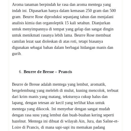
Aroma tanaman berpindah ke rasa dan aroma mentega yang
indah ini. Dipasarkan hanya dalam kemasan 250 gram dan 500
gram. Beurre Rose diproduksi sepanjang tahun dan menjalani
analisis kimia dan organoleptik 15 kali setahun. Dianjurkan
untuk menyimpannya di tempat yang gelap dan sangat dingin
untuk menikmati rasanya lebih lama. Beurre Rose membuat
camilan lezat saat dioleskan di atas roti, tetapi biasanya
digunakan sebagai bahan dalam berbagai hidangan manis dan
gurih.
Beurre de Bresse – Prancis
Beurre de Bresse adalah mentega yang lembut, aromatik,
bergelembung yang meleleh di mulut, kuning mencolok, terbuat
dari krim manis yang matang, teksturnya cukup halus dan
lapang, dengan tetesan air kecil yang terlihat khas untuk
mentega yang dikocok. Ini menyebar dengan sangat mudah
dengan rasa susu yang lembut dan buah-buahan kering seperti
hazelnut. Mentega ini dibuat di wilayah Ain, Jura, dan Saône-et-
Loire di Prancis, di mana sapi-sapi itu memakan padang