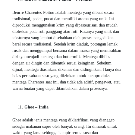
Beurre Charentes-Poitou adalah mentega yang dibuat secara
tradisional, padat, pucat dan memiliki aroma yang unik. Ini
diproduksi menggunakan krim yang dipasteurisasi dan mudah
dioleskan pada roti panggang atau roti. Rasanya yang unik dan
teksturnya yang lembut disebabkan oleh proses pengadukan
barel secara tradisional. Setelah krim diaduk, potongan lemak
rusak dan menggumpal bersama dalam massa yang memisahkan
dirinya menjadi mentega dan buttermilk. Mentega dibilas
dengan air dingin dan dibentuk sesuai keinginan. Sebelum
dijual, mentega diasinkan, dikemas dan didinginkan. Hanya dua
belas perusahaan susu yang diizinkan untuk memproduksi
mentega Charentes saat ini, dan tidak ada aditif, pengawet, atau
warna buatan yang dapat ditambahkan dalam prosesnya.
Ghee – India
Ghee adalah jenis mentega yang diklarifikasi yang dianggap
sebagai makanan super oleh banyak orang. Itu dimasak untuk
waktu yang lama sehingga hampir semua susu dan