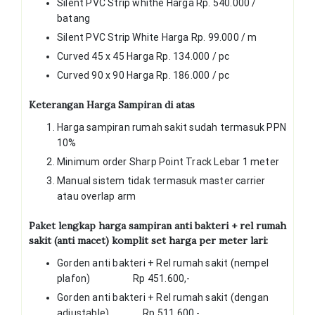
Silent PVC Strip whithe Harga Rp. 540.000 /
batang
Silent PVC Strip White Harga Rp. 99.000 / m
Curved 45 x 45 Harga Rp. 134.000 / pc
Curved 90 x 90 Harga Rp. 186.000 / pc
Keterangan Harga Sampiran di atas
Harga sampiran rumah sakit sudah termasuk PPN
10%
Minimum order Sharp Point Track Lebar 1 meter
Manual sistem tidak termasuk master carrier
atau overlap arm
Paket lengkap harga sampiran anti bakteri + rel rumah
sakit (anti macet) komplit set harga per meter lari:
Gorden anti bakteri + Rel rumah sakit (nempel
plafon) Rp 451.600,-
Gorden anti bakteri + Rel rumah sakit (dengan
adjustable) Rp 511.600,-