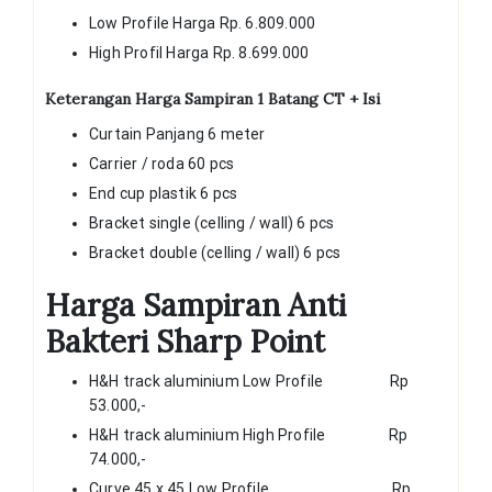
Low Profile Harga Rp. 6.809.000
High Profil Harga Rp. 8.699.000
Keterangan Harga Sampiran 1 Batang CT + Isi
Curtain Panjang 6 meter
Carrier / roda 60 pcs
End cup plastik 6 pcs
Bracket single (celling / wall) 6 pcs
Bracket double (celling / wall) 6 pcs
Harga Sampiran Anti
Bakteri Sharp Point
H&H track aluminium Low Profile Rp
53.000,-
H&H track aluminium High Profile Rp
74.000,-
Curve 45 x 45 Low Profile Rp