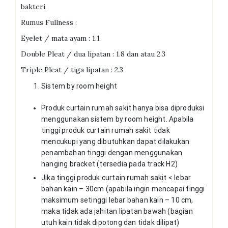
bakteri
Rumus Fullness :
Eyelet / mata ayam : 1.1
Double Pleat / dua lipatan : 1.8 dan atau 2.3
Triple Pleat / tiga lipatan : 2.3
Sistem by room height
Produk curtain rumah sakit hanya bisa diproduksi
menggunakan sistem by room height. Apabila
tinggi produk curtain rumah sakit tidak
mencukupi yang dibutuhkan dapat dilakukan
penambahan tinggi dengan menggunakan
hanging bracket (tersedia pada track H2)
Jika tinggi produk curtain rumah sakit < lebar
bahan kain – 30cm (apabila ingin mencapai tinggi
maksimum setinggi lebar bahan kain – 10 cm,
maka tidak ada jahitan lipatan bawah (bagian
utuh kain tidak dipotong dan tidak dilipat)