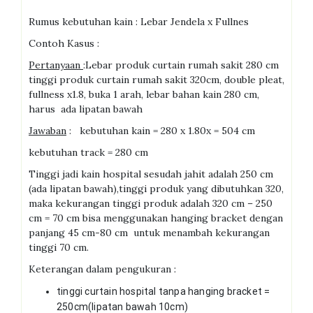
Rumus kebutuhan kain : Lebar Jendela x Fullnes
Contoh Kasus :
Pertanyaan
:Lebar produk curtain rumah sakit 280 cm
tinggi produk curtain rumah sakit 320cm, double pleat,
fullness x1.8, buka 1 arah, lebar bahan kain 280 cm,
harus ada lipatan bawah
Jawaban
: kebutuhan kain = 280 x 1.80x = 504 cm
kebutuhan track = 280 cm
Tinggi jadi kain hospital sesudah jahit adalah 250 cm
(ada lipatan bawah),tinggi produk yang dibutuhkan 320,
maka kekurangan tinggi produk adalah 320 cm – 250
cm = 70 cm bisa menggunakan hanging bracket dengan
panjang 45 cm-80 cm untuk menambah kekurangan
tinggi 70 cm.
Keterangan dalam pengukuran :
tinggi curtain hospital tanpa hanging bracket =
250cm(lipatan bawah 10cm)