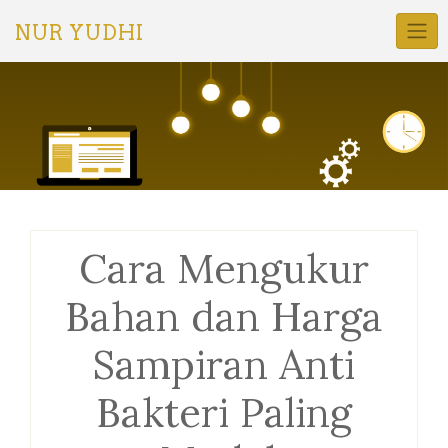
Skip
to
NUR YUDHI
content
Cara Mengukur
Bahan dan Harga
Sampiran Anti
Bakteri Paling