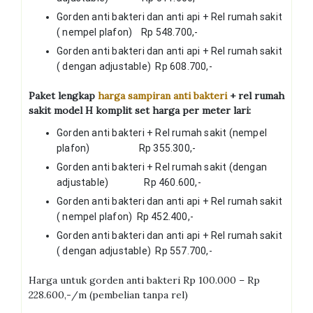
Gorden anti bakteri dan anti api + Rel rumah sakit
( nempel plafon) Rp 548.700,-
Gorden anti bakteri dan anti api + Rel rumah sakit
( dengan adjustable) Rp 608.700,-
Paket lengkap
harga sampiran anti bakteri
+ rel rumah
sakit model H komplit set harga per meter lari:
Gorden anti bakteri + Rel rumah sakit (nempel
plafon) Rp 355.300,-
Gorden anti bakteri + Rel rumah sakit (dengan
adjustable) Rp 460.600,-
Gorden anti bakteri dan anti api + Rel rumah sakit
( nempel plafon) Rp 452.400,-
Gorden anti bakteri dan anti api + Rel rumah sakit
( dengan adjustable) Rp 557.700,-
Harga untuk gorden anti bakteri Rp 100.000 – Rp
228.600,-/m (pembelian tanpa rel)