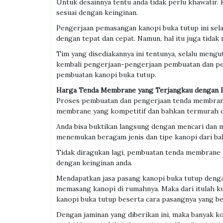
Untuk desainnya tentu anda tidak perlu khawatir
sesuai dengan keinginan.
Pengerjaan pemasangan kanopi buka tutup ini selal
dengan tepat dan cepat. Namun, hal itu juga tidak 
Tim yang disediakannya ini tentunya, selalu meng
kembali pengerjaan-pengerjaan pembuatan dan pe
pembuatan kanopi buka tutup.
Harga Tenda Membrane yang Terjangkau dengan P
Proses pembuatan dan pengerjaan tenda membrane 
membrane yang kompetitif dan bahkan termurah d
Anda bisa buktikan langsung dengan mencari dan 
menemukan beragam jenis dan tipe kanopi dari bah
Tidak diragukan lagi, pembuatan tenda membrane
dengan keinginan anda.
Mendapatkan jasa pasang kanopi buka tutup denga
memasang kanopi di rumahnya. Maka dari itulah kua
kanopi buka tutup beserta cara pasangnya yang be
Dengan jaminan yang diberikan ini, maka banyak k