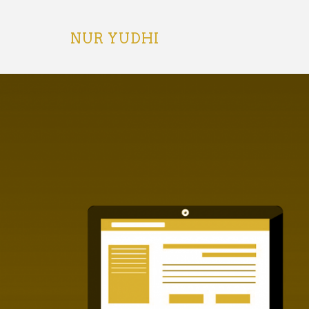
Skip
to
content
NUR YUDHI