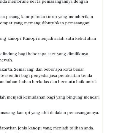
tenda membrane serta pemasangannya dengan
asa pasang kanopi buka tutup yang memberikan
 tempat yang memang dibutuhkan pemasangan
sang kanopi. Kanopi menjadi salah satu kebutuhan
lindung bagi beberapa aset yang dimilikinya
 mewah.
yakarta, Semarang, dan beberapa kota besar
tersendiri bagi penyedia jasa pembuatan tenda
an bahan-bahan berkelas dan bermutu baik untuk
udah menjadi kemudahan bagi yang bingung mencari
asang kanopi yang ahli di dalam pemasangannya.
apatkan jenis kanopi yang menjadi pilihan anda.