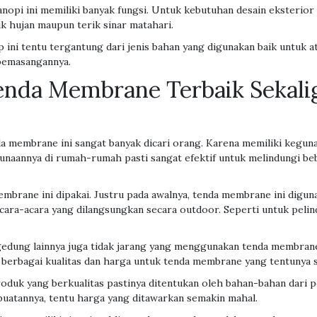
nopi ini memiliki banyak fungsi. Untuk kebutuhan desain eksterior 
k hujan maupun terik sinar matahari.
ni tentu tergantung dari jenis bahan yang digunakan baik untuk at
 pemasangannya.
nda Membrane Terbaik Sekali
a membrane ini sangat banyak dicari orang. Karena memiliki keguna
gunaannya di rumah-rumah pasti sangat efektif untuk melindungi b
embrane ini dipakai. Justru pada awalnya, tenda membrane ini digu
cara-acara yang dilangsungkan secara outdoor. Seperti untuk pel
edung lainnya juga tidak jarang yang menggunakan tenda membrane.
 berbagai kualitas dan harga untuk tenda membrane yang tentunya s
oduk yang berkualitas pastinya ditentukan oleh bahan-bahan dari
buatannya, tentu harga yang ditawarkan semakin mahal.