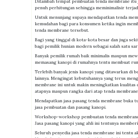
Ditambah tempat pembuatan tenda membrane itu 
penuh perhitungan sehingga meminimalisir terjad
Untuk menunjang supaya mendapatkan tenda membra
kemudahan bagi para konsumen ketika ingin mem
tenda membrane tersebut.
Bagi yang tinggal di kota-kota besar dan juga sek
bagi pemilik hunian modern sebagai salah satu sar
Banyak pemilik rumah baik minimalis maupun mewah
memasang kanopi di rumahnya tentu membuat rumah
Terlebih banyak jenis kanopi yang ditawarkan di 
lainnya. Mengingat kebutuhannya yang terus menga
membrane ini untuk makin meningkatkan kualitas 
atapnya maupun rangka dari atap tenda membrane
Mendapatkan jasa pasang tenda membrane buka tut
jasa pembuatan dan pasang kanopi.
Workshop-workshop pembuatan tenda membrane ter
Jasa pasang kanopi yang ahli ini tentunya membe
Seluruh penyedia jasa tenda membrane ini tentu a