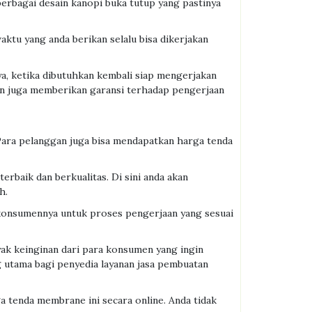
rbagai desain kanopi buka tutup yang pastinya
aktu yang anda berikan selalu bisa dikerjakan
ya, ketika dibutuhkan kembali siap mengerjakan
an juga memberikan garansi terhadap pengerjaan
Para pelanggan juga bisa mendapatkan harga tenda
baik dan berkualitas. Di sini anda akan
h.
konsumennya untuk proses pengerjaan yang sesuai
ak keinginan dari para konsumen yang ingin
g utama bagi penyedia layanan jasa pembuatan
 tenda membrane ini secara online. Anda tidak