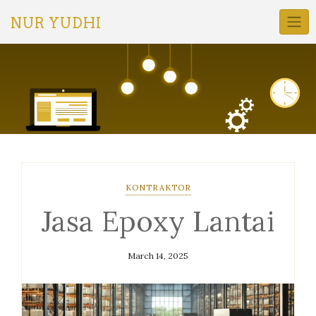
Skip
to
NUR YUDHI
content
KONTRAKTOR
Jasa Epoxy Lantai
March 14, 2025