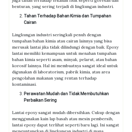
juga tahan terhadap tekanan fisik seperti goresan dan
benturan, yang sering terjadi di lingkungan industri.
Tahan Terhadap Bahan Kimia dan Tumpahan
Cairan
Lingkungan industri seringkali penuh dengan
tumpahan bahan kimia atau cairan lainnya yang bisa
merusak lantai jika tidak dilindungi dengan baik. Epoxy
lantai memiliki kemampuan untuk menahan tumpahan
bahan kimia seperti asam, minyak, pelarut, atau bahan
korosif lainnya. Hal ini membuatnya sangat ideal untuk
digunakan di laboratorium, pabrik kimia, atau area
pengolahan makanan yang rentan terhadap
kontaminasi.
Perawatan Mudah dan Tidak Membutuhkan
Perbaikan Sering
Lantai epoxy sangat mudah dibersihkan. Cukup dengan
menggunakan kain lap basah atau mesin pembersih,
lantai epoxy dapat terlihat seperti baru lagi. Ini sangat
menguntungkan di lingkungan industri di mana