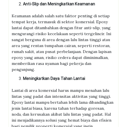
Anti-Slip dan Meningkatkan Keamanan
Keamanan adalah salah satu faktor penting di setiap
tempat kerja, termasuk di sektor komersial. Epoxy
lantai dapat ditambahkan dengan fitur anti-slip, yang
mengurangi risiko kecelakaan seperti tergelincir. Ini
sangat berguna di area dengan lalu lintas tinggi atau
area yang rentan tumpahan cairan, seperti restoran,
rumah sakit, atau pusat perbelanjaan. Dengan lapisan
epoxy yang aman, risiko cedera dapat diminimalkan,
memberikan rasa nyaman bagi pekerja dan
pengunjung.
Meningkatkan Daya Tahan Lantai
Lantai di area komersial harus mampu menahan lalu
lintas yang padat dan intensitas aktivitas yang tinggi.
Epoxy lantai mampu bertahan lebih lama dibandingkan
jenis lantai biasa, karena tahan terhadap goresan,
noda, dan kerusakan akibat lalu lintas yang padat. Hal
ini menjadikannya solusi yang hemat biaya dan efisien
bagi pemilik properti komersial yang ingin