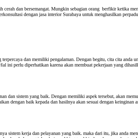
ebih cerah dan bersemangat. Mungkin sebagian orang berfikir ketika me
a berkonsultasi dengan jasa interior Surabaya untuk menghasilkan perpa
g terpercaya dan memiliki pengalaman. Dengan begitu, cita cita anda u
al ini perlu diperhatikan karena akan membuat pekerjaan yang dihasilka
yanan dan sistem yang baik. Dengan memiliki aspek tersebut, akan me
paikan dengan baik kepada dan hasilnya akan sesuai dengan keinginan a
nya sistem kerja dan pelayanan yang baik. maka dari itu, jika anda me