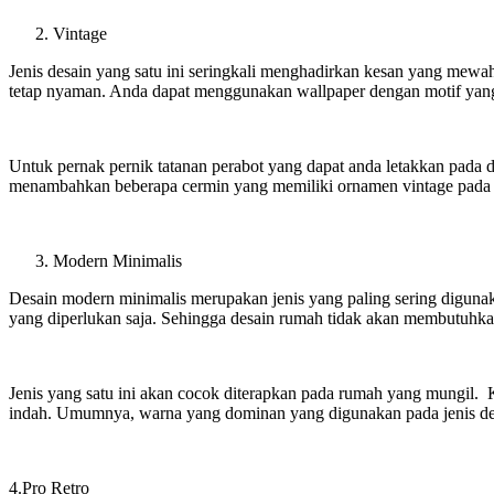
Vintage
Jenis desain yang satu ini seringkali menghadirkan kesan yang mewa
tetap nyaman. Anda dapat menggunakan wallpaper dengan motif yang k
Untuk pernak pernik tatanan perabot yang dapat anda letakkan pada de
menambahkan beberapa cermin yang memiliki ornamen vintage pada 
Modern Minimalis
Desain modern minimalis merupakan jenis yang paling sering diguna
yang diperlukan saja. Sehingga desain rumah tidak akan membutuhka
Jenis yang satu ini akan cocok diterapkan pada rumah yang mungil
indah. Umumnya, warna yang dominan yang digunakan pada jenis desa
4.Pro Retro