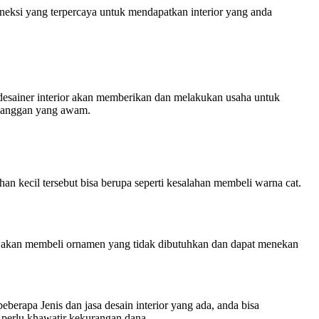
neksi yang terpercaya untuk mendapatkan interior yang anda
 desainer interior akan memberikan dan melakukan usaha untuk
pelanggan yang awam.
an kecil tersebut bisa berupa seperti kesalahan membeli warna cat.
 akan membeli ornamen yang tidak dibutuhkan dan dapat menekan
berapa Jenis dan jasa desain interior yang ada, anda bisa
k perlu khawatir kekurangan dana.