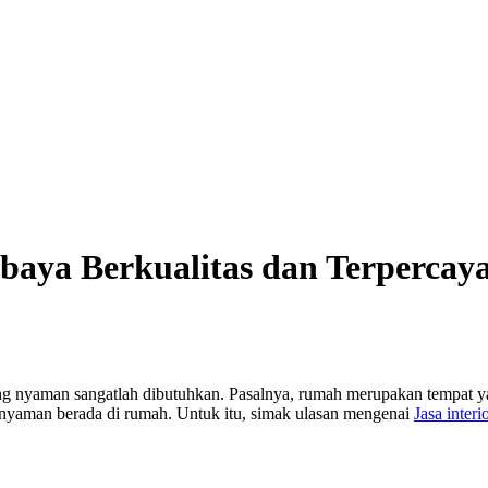
abaya Berkualitas dan Terpercay
ng nyaman sangatlah dibutuhkan. Pasalnya, rumah merupakan tempat y
 nyaman berada di rumah. Untuk itu, simak ulasan mengenai
Jasa inter