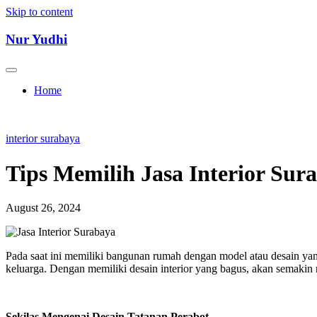
Skip to content
Nur Yudhi
Home
interior surabaya
Tips Memilih Jasa Interior Sur
August 26, 2024
Pada saat ini memiliki bangunan rumah dengan model atau desain ya
keluarga. Dengan memiliki desain interior yang bagus, akan semakin
Sekilas Mengenai Desain Tatanan Perabot