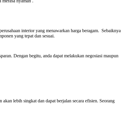
da merasa nyaman .
ia perusahaan interior yang menawarkan harga beragam. Sebaiknya
ponen yang tepat dan sesuai.
paran. Dengan begitu, anda dapat melakukan negosiasi maupun
kan lebih singkat dan dapat berjalan secara efisien. Seorang