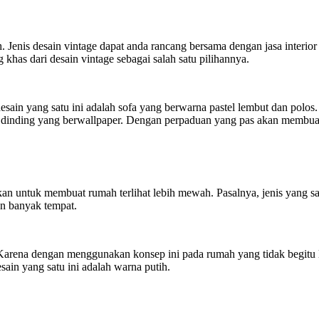
h. Jenis desain vintage dapat anda rancang bersama dengan jasa inter
has dari desain vintage sebagai salah satu pilihannya.
sain yang satu ini adalah sofa yang berwarna pastel lembut dan polos. 
dinding yang berwallpaper. Dengan perpaduan yang pas akan membuat
kan untuk membuat rumah terlihat lebih mewah. Pasalnya, jenis yang
n banyak tempat.
. Karena dengan menggunakan konsep ini pada rumah yang tidak begitu
in yang satu ini adalah warna putih.