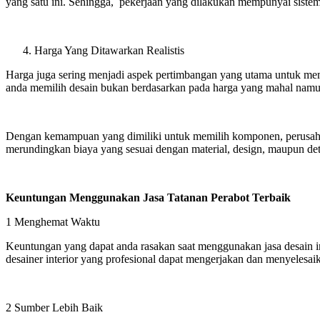
yang satu ini. Sehingga, pekerjaan yang dilakukan mempunyai siste
Harga Yang Ditawarkan Realistis
Harga juga sering menjadi aspek pertimbangan yang utama untuk memi
anda memilih desain bukan berdasarkan pada harga yang mahal nam
Dengan kemampuan yang dimiliki untuk memilih komponen, perusaha
merundingkan biaya yang sesuai dengan material, design, maupun det
Keuntungan Menggunakan Jasa Tatanan Perabot Terbaik
1 Menghemat Waktu
Keuntungan yang dapat anda rasakan saat menggunakan jasa desain in
desainer interior yang profesional dapat mengerjakan dan menyelesai
2 Sumber Lebih Baik