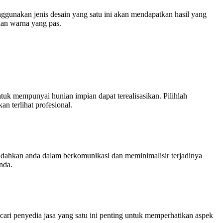
nggunakan jenis desain yang satu ini akan mendapatkan hasil yang
duan warna yang pas.
ntuk mempunyai hunian impian dapat terealisasikan. Pilihlah
n terlihat profesional.
mudahkan anda dalam berkomunikasi dan meminimalisir terjadinya
nda.
ncari penyedia jasa yang satu ini penting untuk memperhatikan aspek