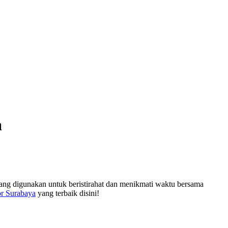
a
ang digunakan untuk beristirahat dan menikmati waktu bersama
ior Surabaya
yang terbaik disini!