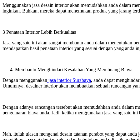
Menggunakan jasa desain interior akan memudahkan anda dalam mencar
inginkan. Bahkan, mereka dapat menemukan produk yang jarang terda
3 Penataan Interior Lebih Berkualitas
Jasa yang satu ini akan sangat membantu anda dalam menentukan pena
mendapatkan hasil penataan interior yang sesuai dengan yang anda in
Membantu Menghindari Kesalahan Yang Membuang Biaya
Dengan menggunakan
jasa interior Surabaya
, anda dapat menghindari
Umumnya, desainer interior akan membuatkan sebuah rancangan yan
Dengan adanya rancangan tersebut akan memudahkan anda dalam mem
pengeluaran biaya anda. Jadi, ketika menggunakan jasa yang satu ini 
Nah, itulah ulasan mengenai desain tatanan perabot yang dapat anda j
memilihnya sesuai dengan selera dan kebutuhan anda. Pastikan desain