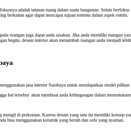
g fokusnya adalah tatanan ruang dalam suatu bangunan. Selain berfokus
ing berkaitan agar dapat mencapai tujuan tertentu dalam aspek estetis.
ada ruangan juga dapat anda rasakan. Jika anda memiliki ruangan yang
gan begitu, desain interior akan menambah ruangan anda menjadi leb
abaya
 menggunakan jasa interior Surabaya untuk mendapatkan model pilihan
ngga hal tersebut akan membuat anda kebingungan dalam menentukannya.
mungil di perkotaan. Karena desain yang satu ini memiliki konsep yang
, anda bisa menggunakan keramik yang bersih dan sofa yang nyaman.