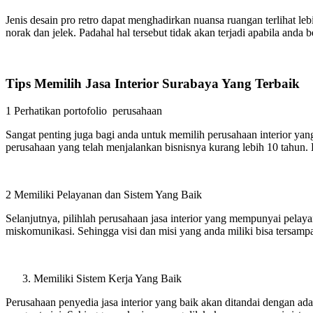
Jenis desain pro retro dapat menghadirkan nuansa ruangan terlihat l
norak dan jelek. Padahal hal tersebut tidak akan terjadi apabila and
Tips Memilih Jasa Interior Surabaya Yang Terbaik
1 Perhatikan portofolio perusahaan
Sangat penting juga bagi anda untuk memilih perusahaan interior yan
perusahaan yang telah menjalankan bisnisnya kurang lebih 10 tahun. H
2 Memiliki Pelayanan dan Sistem Yang Baik
Selanjutnya, pilihlah perusahaan jasa interior yang mempunyai pela
miskomunikasi. Sehingga visi dan misi yang anda miliki bisa tersam
Memiliki Sistem Kerja Yang Baik
Perusahaan penyedia jasa interior yang baik akan ditandai dengan ada