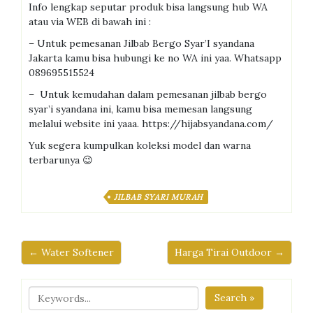
Info lengkap seputar produk bisa langsung hub WA
atau via WEB di bawah ini :
– Untuk pemesanan Jilbab Bergo Syar’I syandana
Jakarta kamu bisa hubungi ke no WA ini yaa. Whatsapp
089695515524
– Untuk kemudahan dalam pemesanan jilbab bergo
syar’i syandana ini, kamu bisa memesan langsung
melalui website ini yaaa. https://hijabsyandana.com/
Yuk segera kumpulkan koleksi model dan warna
terbarunya 😉
JILBAB SYARI MURAH
← Water Softener
Harga Tirai Outdoor →
Search »