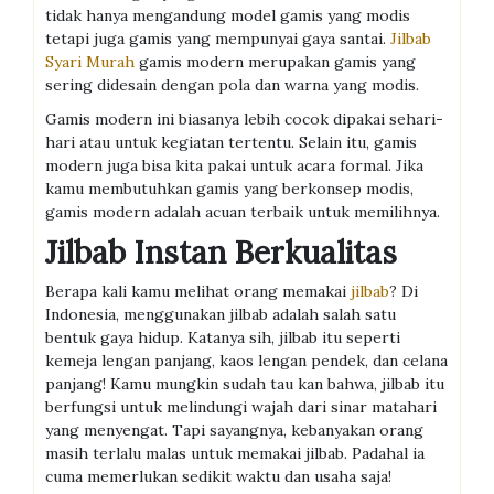
tidak hanya mengandung model gamis yang modis
tetapi juga gamis yang mempunyai gaya santai.
Jilbab
Syari Murah
gamis modern merupakan gamis yang
sering didesain dengan pola dan warna yang modis.
Gamis modern ini biasanya lebih cocok dipakai sehari-
hari atau untuk kegiatan tertentu. Selain itu, gamis
modern juga bisa kita pakai untuk acara formal. Jika
kamu membutuhkan gamis yang berkonsep modis,
gamis modern adalah acuan terbaik untuk memilihnya.
Jilbab Instan Berkualitas
Berapa kali kamu melihat orang memakai
jilbab
? Di
Indonesia, menggunakan jilbab adalah salah satu
bentuk gaya hidup. Katanya sih, jilbab itu seperti
kemeja lengan panjang, kaos lengan pendek, dan celana
panjang! Kamu mungkin sudah tau kan bahwa, jilbab itu
berfungsi untuk melindungi wajah dari sinar matahari
yang menyengat. Tapi sayangnya, kebanyakan orang
masih terlalu malas untuk memakai jilbab. Padahal ia
cuma memerlukan sedikit waktu dan usaha saja!