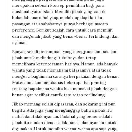
merupakan sebuah konsep pemilihan bagi para
muslimah yaitu Islam. Memilih jilbab yang cocok
bukanlah suatu hal yang mudah, apalagi ketika
pasangan atau sahabatnya punya berbagai macam
preference. Berikut adalah cara untuk cara memilih
dan mengenali jilbab yang benar-benar terlindungi dan
nyaman.
Banyak sekali perempuan yang menggunakan pakaian
jilbab untuk melindungi tubuhnya dan tetap
memelihara ketenteraman hatinya. Namun, ada banyak
wanita yang tidak memahami batasannya atau tidak
mengerti bagaimana caranya berpakaian dengan benar.
Materi ini akan membahas beberapa hal penting
tentang bagaimana wanita bisa memakai jilbab dengan
benar agar terlihat cantik tapi tetap terlindung.
Jilbab memang selalu dipasaran, dan sekarang ini pun
begitu. Ada juga yang menganggap bahwa jilbab itu
mahal dan tidak nyaman. Padahal yang bener adalah
jilbab itu mudah dicuci, tidak panas, dan nyaman untuk
digunakan. Untuk memilih warna-warna apa saja yang