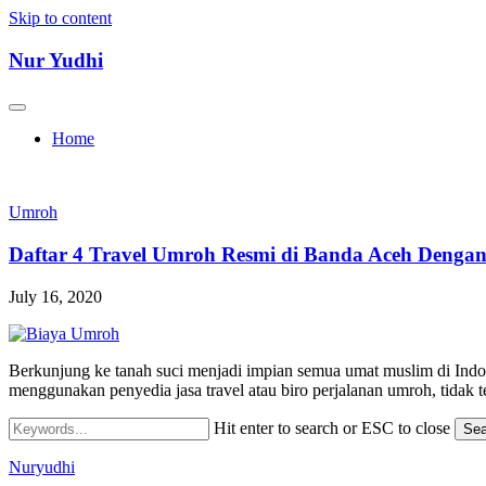
Skip to content
Nur Yudhi
Home
Umroh
Daftar 4 Travel Umroh Resmi di Banda Aceh Denga
July 16, 2020
Berkunjung ke tanah suci menjadi impian semua umat muslim di Ind
menggunakan penyedia jasa travel atau biro perjalanan umroh, tidak
Hit enter to search or ESC to close
Sea
Nuryudhi