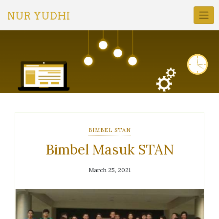
Skip
to
NUR YUDHI
content
BIMBEL STAN
Bimbel Masuk STAN
March 25, 2021