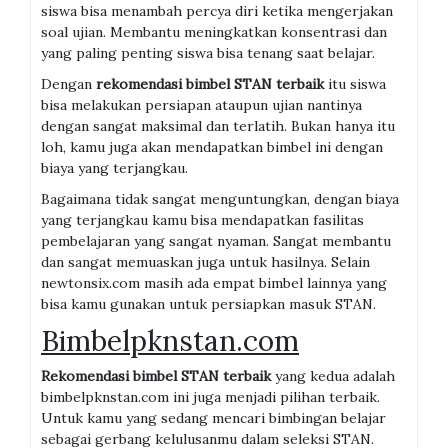
siswa bisa menambah percya diri ketika mengerjakan
soal ujian. Membantu meningkatkan konsentrasi dan
yang paling penting siswa bisa tenang saat belajar.
Dengan
r
ekomendasi bimbel
STAN
terbaik
itu siswa
bisa melakukan persiapan ataupun ujian nantinya
dengan sangat maksimal dan terlatih. Bukan hanya itu
loh, kamu juga akan mendapatkan bimbel ini dengan
biaya yang terjangkau.
Bagaimana tidak sangat menguntungkan, dengan biaya
yang terjangkau kamu bisa mendapatkan fasilitas
pembelajaran yang sangat nyaman. Sangat membantu
dan sangat memuaskan juga untuk hasilnya. Selain
newtonsix.com masih ada empat bimbel lainnya yang
bisa kamu gunakan untuk persiapkan masuk STAN.
Bimbelpknstan.com
Rekomendasi bimbel
STAN
terbaik
yang kedua adalah
bimbelpknstan.com ini juga menjadi pilihan terbaik.
Untuk kamu yang sedang mencari bimbingan belajar
sebagai gerbang kelulusanmu dalam seleksi STAN.