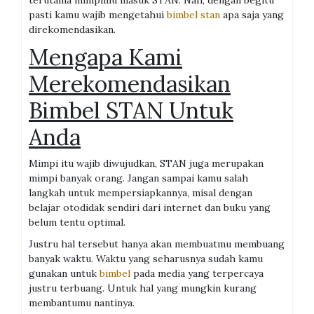
terutama mimpimu masuk STAN. Nah, dengan begitu
pasti kamu wajib mengetahui
bimbel stan
apa saja yang
direkomendasikan.
Mengapa Kami
Merekomendasikan
Bimbel STAN Untuk
Anda
Mimpi itu wajib diwujudkan, STAN juga merupakan
mimpi banyak orang. Jangan sampai kamu salah
langkah untuk mempersiapkannya, misal dengan
belajar otodidak sendiri dari internet dan buku yang
belum tentu optimal.
Justru hal tersebut hanya akan membuatmu membuang
banyak waktu. Waktu yang seharusnya sudah kamu
gunakan untuk
bimbel
pada media yang terpercaya
justru terbuang. Untuk hal yang mungkin kurang
membantumu nantinya.