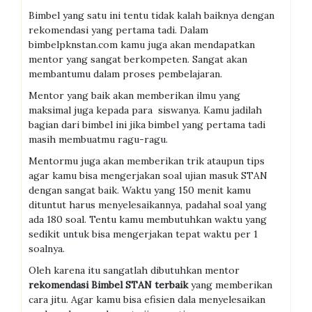
Bimbel yang satu ini tentu tidak kalah baiknya dengan
rekomendasi yang pertama tadi. Dalam
bimbelpknstan.com kamu juga akan mendapatkan
mentor yang sangat berkompeten. Sangat akan
membantumu dalam proses pembelajaran.
Mentor yang baik akan memberikan ilmu yang
maksimal juga kepada para siswanya. Kamu jadilah
bagian dari bimbel ini jika bimbel yang pertama tadi
masih membuatmu ragu-ragu.
Mentormu juga akan memberikan trik ataupun tips
agar kamu bisa mengerjakan soal ujian masuk STAN
dengan sangat baik. Waktu yang 150 menit kamu
dituntut harus menyelesaikannya, padahal soal yang
ada 180 soal. Tentu kamu membutuhkan waktu yang
sedikit untuk bisa mengerjakan tepat waktu per 1
soalnya.
Oleh karena itu sangatlah dibutuhkan mentor
r
ekomendasi
B
imbel
STAN
terbaik
yang memberikan
cara jitu. Agar kamu bisa efisien dala menyelesaikan