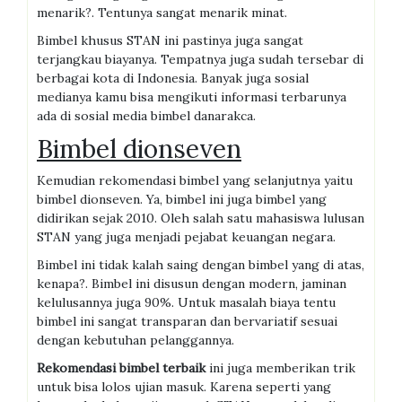
menarik?. Tentunya sangat menarik minat.
Bimbel khusus STAN ini pastinya juga sangat
terjangkau biayanya. Tempatnya juga sudah tersebar di
berbagai kota di Indonesia. Banyak juga sosial
medianya kamu bisa mengikuti informasi terbarunya
ada di sosial media bimbel danarakca.
Bimbel dionseven
Kemudian rekomendasi bimbel yang selanjutnya yaitu
bimbel dionseven. Ya, bimbel ini juga bimbel yang
didirikan sejak 2010. Oleh salah satu mahasiswa lulusan
STAN yang juga menjadi pejabat keuangan negara.
Bimbel ini tidak kalah saing dengan bimbel yang di atas,
kenapa?. Bimbel ini disusun dengan modern, jaminan
kelulusannya juga 90%. Untuk masalah biaya tentu
bimbel ini sangat transparan dan bervariatif sesuai
dengan kebutuhan pelanggannya.
R
ekomendasi bimbel terbaik
ini juga memberikan trik
untuk bisa lolos ujian masuk. Karena seperti yang