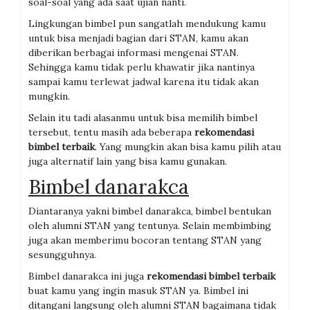
soal-soal yang ada saat ujian nanti.
Lingkungan bimbel pun sangatlah mendukung kamu
untuk bisa menjadi bagian dari STAN, kamu akan
diberikan berbagai informasi mengenai STAN.
Sehingga kamu tidak perlu khawatir jika nantinya
sampai kamu terlewat jadwal karena itu tidak akan
mungkin.
Selain itu tadi alasanmu untuk bisa memilih bimbel
tersebut, tentu masih ada beberapa
r
ekomendasi
bimbel terbaik
. Yang mungkin akan bisa kamu pilih atau
juga alternatif lain yang bisa kamu gunakan.
Bimbel danarakca
Diantaranya yakni bimbel danarakca, bimbel bentukan
oleh alumni STAN yang tentunya. Selain membimbing
juga akan memberimu bocoran tentang STAN yang
sesungguhnya.
Bimbel danarakca ini juga
r
ekomendasi bimbel terbaik
buat kamu yang ingin masuk STAN ya. Bimbel ini
ditangani langsung oleh alumni STAN bagaimana tidak