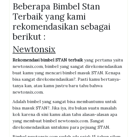
Beberapa Bimbel Stan
Terbaik yang kami
rekomendasikan sebagai
berikut :
Newtonsix
Rekomendasi
bimbel
STAN
terbaik
yang pertama yaitu
newtonsix.com, bimbel yang sangat direkomendasikan
buat kamu yang mencari bimbel masuk STAN. Kenapa
bisa sangat direkomendasikan?. Pasti kamu bertanya-
tanya kan, atau kamu justru baru tahu bahwa
newtonsix.com.
Adalah bimbel yang sangat bisa membantumu untuk
bisa masuk STAN?. Jika iya, itu bukan suatu masalah
kok karena di sini kamu akan tahu alasan-alasan apa
yang membuat bimbel newtonsix.com. Sangat
direkomendasikan untukmu para pejuang STAN.
Bimbel newtonsix.com sudah ada sejak 15 tahun silam,