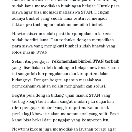
sudah lama menyediakan bimbingan belajar. Untuk para
siswa agar bisa menjadi mahasiswa STAN. Dengan
adanya bimbel yang sudah lama tentu itu menjadi
faktor pertimbangan untukmu memilih bimbel.
Newtonsix.com sudah pasti berpengalaman karena
sudah berdiri lama. Dan terbukti dengan menjadikan
para siswa yang mengikuti bimbel sudah bnayak yang
lolos masuk STAN.
Selain itu, pengajar
r
ekomendasi bimbel
STAN
terbaik
yang disediakan oleh bimbingan belajar newtonsix.com
ini sangatlah berpengalaman dan kompeten dalam
bidangnya. Dengan begitu apapun masalahnya
pemecahannya akan selalu menghadirkan solusi.
Begitu pula dengan bidang ujian masuk STAN yang
terbagi-bagi tentu akan sangat mudah jika diajarkan
oleh pengajar bimbel yang kompeten. Kamu tidak
perlu lagi khawatir akan menemui soal yang sulit. Pasti
kamu bisa bekal dari pengajar yang kompeten itu.
Newtonsix.com juga menyediakan layanan terapi agar