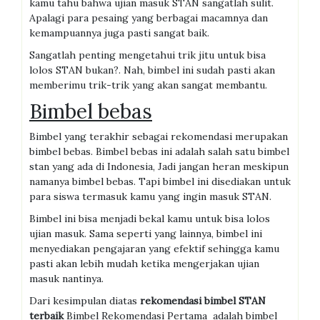
kamu tahu bahwa ujian masuk STAN sangatlah sulit.
Apalagi para pesaing yang berbagai macamnya dan
kemampuannya juga pasti sangat baik.
Sangatlah penting mengetahui trik jitu untuk bisa
lolos STAN bukan?. Nah, bimbel ini sudah pasti akan
memberimu trik-trik yang akan sangat membantu.
Bimbel bebas
Bimbel yang terakhir sebagai rekomendasi merupakan
bimbel bebas. Bimbel bebas ini adalah salah satu bimbel
stan yang ada di Indonesia, Jadi jangan heran meskipun
namanya bimbel bebas. Tapi bimbel ini disediakan untuk
para siswa termasuk kamu yang ingin masuk STAN.
Bimbel ini bisa menjadi bekal kamu untuk bisa lolos
ujian masuk. Sama seperti yang lainnya, bimbel ini
menyediakan pengajaran yang efektif sehingga kamu
pasti akan lebih mudah ketika mengerjakan ujian
masuk nantinya.
Dari kesimpulan diatas
r
ekomendasi bimbel
STAN
terbaik
Bimbel Rekomendasi Pertama adalah bimbel