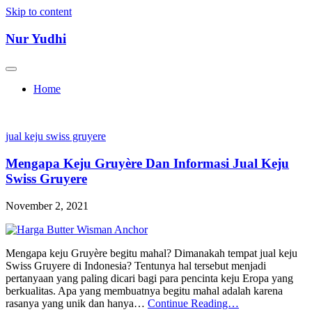
Skip to content
Nur Yudhi
Home
jual keju swiss gruyere
Mengapa Keju Gruyère Dan Informasi Jual Keju
Swiss Gruyere
November 2, 2021
Mengapa keju Gruyère begitu mahal? Dimanakah tempat jual keju
Swiss Gruyere di Indonesia? Tentunya hal tersebut menjadi
pertanyaan yang paling dicari bagi para pencinta keju Eropa yang
berkualitas. Apa yang membuatnya begitu mahal adalah karena
rasanya yang unik dan hanya…
Continue Reading…