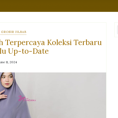
 GROSIR JILBAB
ah Terpercaya Koleksi Terbaru
alu Up-to-Date
une 11, 2024