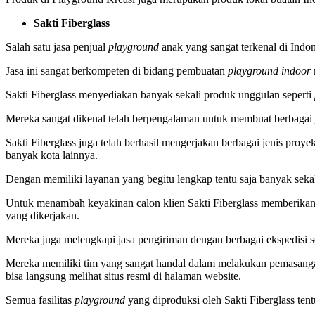
Sakti Fiberglass
Salah satu jasa penjual
playground
anak yang sangat terkenal di Indon
Jasa ini sangat berkompeten di bidang pembuatan
playground indoor
Sakti Fiberglass menyediakan banyak sekali produk unggulan seperti
Mereka sangat dikenal telah berpengalaman untuk membuat berbagai 
Sakti Fiberglass juga telah berhasil mengerjakan berbagai jenis pro
banyak kota lainnya.
Dengan memiliki layanan yang begitu lengkap tentu saja banyak sekal
Untuk menambah keyakinan calon klien Sakti Fiberglass memberika
yang dikerjakan.
Mereka juga melengkapi jasa pengiriman dengan berbagai ekspedisi s
Mereka memiliki tim yang sangat handal dalam melakukan pemasan
bisa langsung melihat situs resmi di halaman
website.
Semua fasilitas
playground
yang diproduksi oleh Sakti Fiberglass ten