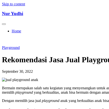
Skip to content
Nur Yudhi
Home
Playground
Rekomendasi Jasa Jual Playgr
September 30, 2022
Bermain merupakan salah satu kegiatan yang menyenangkan untuk an
memilih
playground
yang berkualitas, anak bisa bermain dengan am
Dengan memilih jasa jual
playground
anak yang berkualitas anak bis