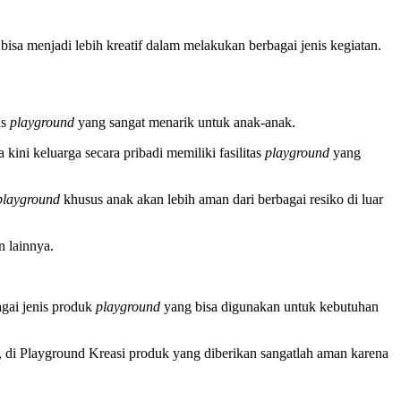
sa menjadi lebih kreatif dalam melakukan berbagai jenis kegiatan.
is
playground
yang sangat menarik untuk anak-anak.
ini keluarga secara pribadi memiliki fasilitas
playground
yang
playground
khusus anak akan lebih aman dari berbagai resiko di luar
n lainnya.
agai jenis produk
playground
yang bisa digunakan untuk kebutuhan
u, di Playground Kreasi produk yang diberikan sangatlah aman karena