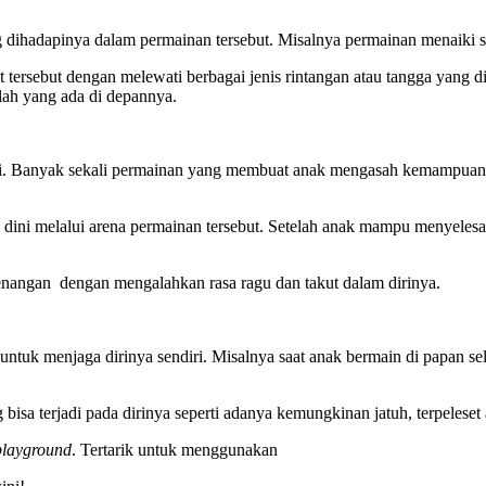
ang dihadapinya dalam permainan tersebut. Misalnya permainan menaiki 
rsebut dengan melewati berbagai jenis rintangan atau tangga yang dis
ah yang ada di depannya.
ri. Banyak sekali permainan yang membuat anak mengasah kemampuan dir
ejak dini melalui arena permainan tersebut. Setelah anak mampu menyel
enangan dengan mengalahkan rasa ragu dan takut dalam dirinya.
ntuk menjaga dirinya sendiri. Misalnya saat anak bermain di papan selu
ng bisa terjadi pada dirinya seperti adanya kemungkinan jatuh, terpeles
layground
. Tertarik untuk menggunakan