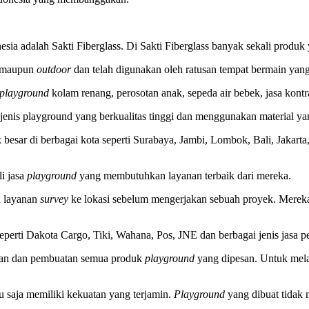
esia adalah Sakti Fiberglass. Di
Sakti Fiberglass
banyak sekali produk 
maupun
outdoor
dan telah digunakan oleh ratusan tempat bermain yang
playground
kolam renang, perosotan anak, sepeda air bebek, jasa kont
jenis playground yang berkualitas tinggi dan menggunakan material ya
yek besar di berbagai kota seperti Surabaya, Jambi, Lombok, Bali, Jaka
i jasa
playground
yang membutuhkan layanan terbaik dari mereka.
n layanan
survey
ke lokasi sebelum mengerjakan sebuah proyek. Mereka
eperti Dakota Cargo, Tiki, Wahana, Pos, JNE dan berbagai jenis jasa p
gan dan pembuatan semua produk
playground
yang dipesan. Untuk melak
tu saja memiliki kekuatan yang terjamin.
Playground
yang dibuat tidak