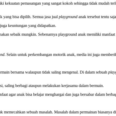
iliki kekuatan pemasangan yang sangat kokoh sehingga tidak mudah ter
ik yang bisa dipilih. Semua jasa jual
playground
anak tersebut tentu s
n juga keuntungan yang didapatkan.
gunakan sebaik mungkin. Sebenarnya playground anak memiliki manfaat y
und
. Selain untuk perkembangan motorik anak, media ini juga memberik
ermain bersama walaupun tidak saling mengenal. Di dalam sebuah
play
si, saling berbagi ataupun melakukan kerjasama dalam bermain.
faat agar anak bisa belajar menghargai dan juga bersabar dalam berbag
 memecahkan sebuah masalah. Masalah dalam permainan biasanya disa