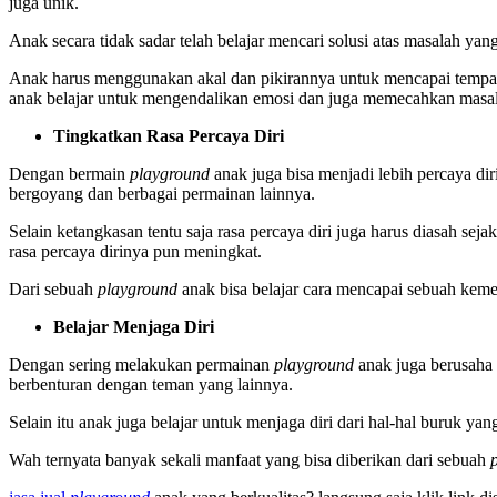
juga unik.
Anak secara tidak sadar telah belajar mencari solusi atas masalah y
Anak harus menggunakan akal dan pikirannya untuk mencapai tempat te
anak belajar untuk mengendalikan emosi dan juga memecahkan masal
Tingkatkan Rasa Percaya Diri
Dengan bermain
playground
anak juga bisa menjadi lebih percaya di
bergoyang dan berbagai permainan lainnya.
Selain ketangkasan tentu saja rasa percaya diri juga harus diasah s
rasa percaya dirinya pun meningkat.
Dari sebuah
playground
anak bisa belajar cara mencapai sebuah kem
Belajar Menjaga Diri
Dengan sering melakukan permainan
playground
anak juga berusaha u
berbenturan dengan teman yang lainnya.
Selain itu anak juga belajar untuk menjaga diri dari hal-hal buruk ya
Wah ternyata banyak sekali manfaat yang bisa diberikan dari sebuah
p