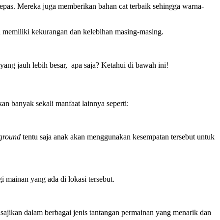
lepas. Mereka juga memberikan bahan cat terbaik sehingga warna-
aja memiliki kekurangan dan kelebihan masing-masing.
ang jauh lebih besar, apa saja? Ketahui di bawah ini!
an banyak sekali manfaat lainnya seperti:
ground
tentu saja anak akan menggunakan kesempatan tersebut untuk
i mainan yang ada di lokasi tersebut.
jikan dalam berbagai jenis tantangan permainan yang menarik dan