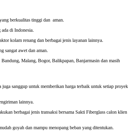
yang berkualitas tinggi dan aman.
 ada di Indonesia.
raktor kolam renang dan berbagai jenis layanan lainnya.
ng sangat awet dan aman.
rta, Bandung, Malang, Bogor, Balikpapan, Banjarmasin dan masih
 juga sanggup untuk memberikan harga terbaik untuk setiap proyek
engiriman lainnya.
ukan berbagai jenis transaksi bersama Sakti Fiberglass calon klien
 mudah goyah dan mampu menopang beban yang ditentukan.