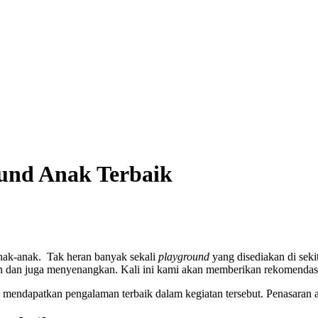
ound Anak Terbaik
ak-anak. Tak heran banyak sekali
playground
yang disediakan di sek
an dan juga menyenangkan. Kali ini kami akan memberikan rekomendas
a mendapatkan pengalaman terbaik dalam kegiatan tersebut. Penasaran a