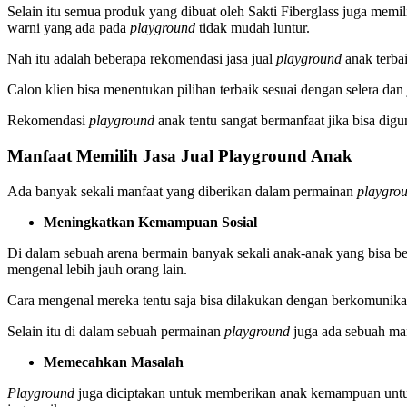
Selain itu semua produk yang dibuat oleh Sakti Fiberglass juga mem
warni yang ada pada
playground
tidak mudah luntur.
Nah itu adalah beberapa rekomendasi jasa jual
playground
anak terba
Calon klien bisa menentukan pilihan terbaik sesuai dengan selera da
Rekomendasi
playground
anak tentu sangat bermanfaat jika bisa di
Manfaat Memilih Jasa Jual Playground Anak
Ada banyak sekali manfaat yang diberikan dalam permainan
playgro
Meningkatkan Kemampuan Sosial
Di dalam sebuah arena bermain banyak sekali anak-anak yang bisa b
mengenal lebih jauh orang lain.
Cara mengenal mereka tentu saja bisa dilakukan dengan berkomunika
Selain itu di dalam sebuah permainan
playground
juga ada sebuah man
Memecahkan Masalah
Playground
juga diciptakan untuk memberikan anak kemampuan untuk