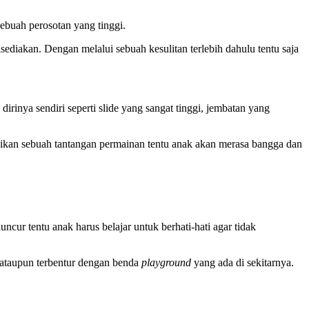
sebuah perosotan yang tinggi.
ediakan. Dengan melalui sebuah kesulitan terlebih dahulu tentu saja
inya sendiri seperti slide yang sangat tinggi, jembatan yang
esaikan sebuah tantangan permainan tentu anak akan merasa bangga dan
ncur tentu anak harus belajar untuk berhati-hati agar tidak
et ataupun terbentur dengan benda
playground
yang ada di sekitarnya.