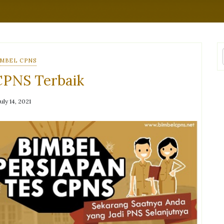
IMBEL CPNS
CPNS Terbaik
July 14, 2021