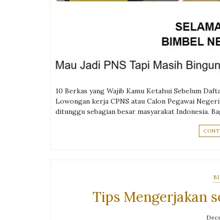
10 Berkas yang Wajib Kamu Ketahui Sebelum Daft
Lowongan kerja CPNS atau Calon Pegawai Negeri Si
ditunggu sebagian besar masyarakat Indonesia. Ba
CONT
B
Tips Mengerjakan s
Dece