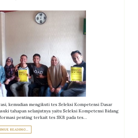
rasi, kemudian mengikuti tes Seleksi Kompetensi Dasar
asuki tahapan selanjutnya yaitu Seleksi Kompetensi Bidang
ormasi penting terkait tes SKB pada tes…
INUE READING…