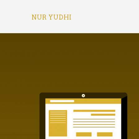
Skip
to
content
NUR YUDHI