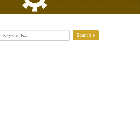
Search »