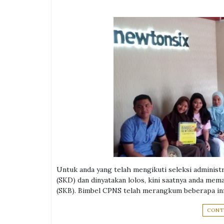
Untuk anda yang telah mengikuti seleksi administ
(SKD) dan dinyatakan lolos, kini saatnya anda mem
(SKB). Bimbel CPNS telah merangkum beberapa inf
CONT