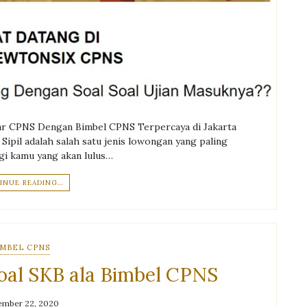
ar CPNS Dengan Bimbel CPNS Terpercaya di Jakarta
pil adalah salah satu jenis lowongan yang paling
gi kamu yang akan lulus…
INUE READING…
IMBEL CPNS
oal SKB ala Bimbel CPNS
mber 22, 2020